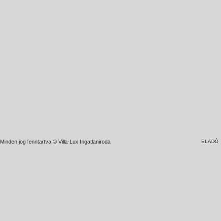
Minden jog fenntartva © Villa-Lux Ingatlaniroda
ELADÓ