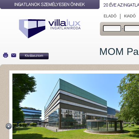
ELADÓ
KIADÓ
-
MOM Pa
Kiválasztom