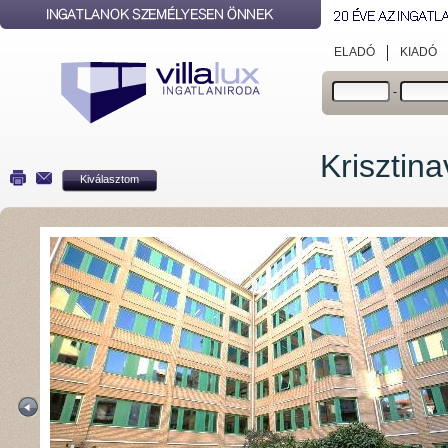
ELADÓ
KIADÓ
-
Krisztin
Kiválasztom