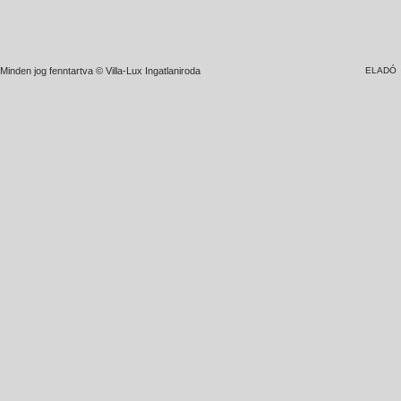
Minden jog fenntartva © Villa-Lux Ingatlaniroda
ELADÓ