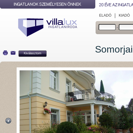
ELADÓ
KIADÓ
-
Somorjai
Kiválasztom