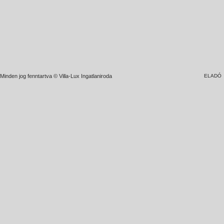
Minden jog fenntartva © Villa-Lux Ingatlaniroda
ELADÓ